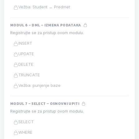
Vežba: Student ↔ Predmet
MODUL 6 – DML – IZMENA PODATAKA
Registrujte se za pristup ovom modulu.
INSERT
UPDATE
DELETE
TRUNCATE
Vežba: punjenje baze
MODUL 7 – SELECT – OSNOVNI UPITI
Registrujte se za pristup ovom modulu.
SELECT
WHERE