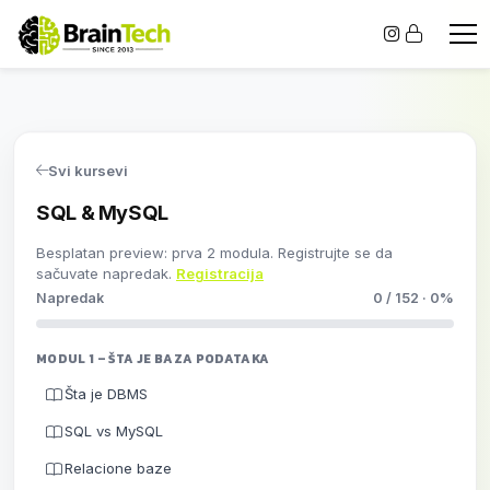
Svi kursevi
SQL & MySQL
Besplatan preview: prva 2 modula. Registrujte se da
sačuvate napredak.
Registracija
Napredak
0 / 152 · 0%
MODUL 1 – ŠTA JE BAZA PODATAKA
Šta je DBMS
SQL vs MySQL
Relacione baze