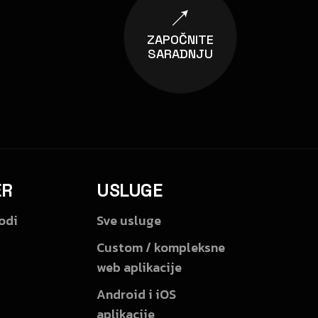
ZAPOČNITE
SARADNJU
ER
USLUGE
odi
Sve usluge
Custom / kompleksne
web aplikacije
Android i iOS
aplikacije