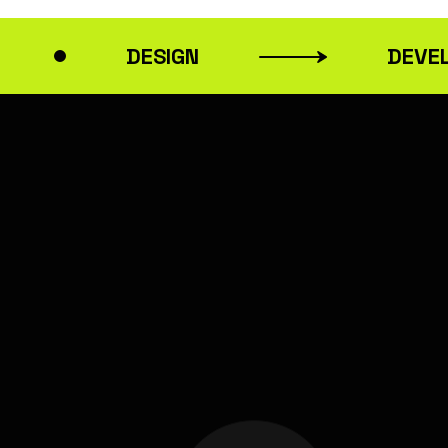
DESIGN
DEVELOP