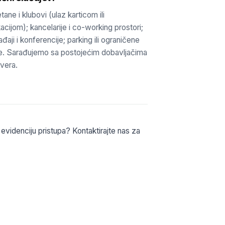
tane i klubovi (ulaz karticom ili
kacijom); kancelarije i co-working prostori;
đaji i konferencije; parking ili ograničene
e. Sarađujemo sa postojećim dobavljačima
vera.
 evidenciju pristupa? Kontaktirajte nas za