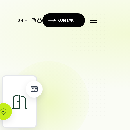
SR
KONTAKT