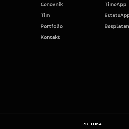
Cenovnik
TimeApp
Tim
EstateAp
Portfolio
Besplatan
Kontakt
POLITIKA