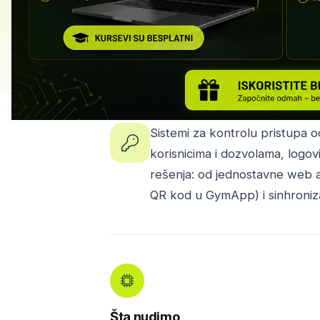
Sistemi za kontrolu pristupa o
korisnicima i dozvolama, logovi
rešenja: od jednostavne web ap
QR kod u GymApp) i sinhroniza
Šta nudimo