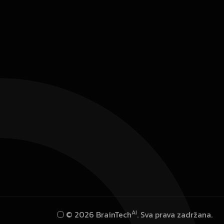
AI
© 2026 BrainTech
. Sva prava zadržana.