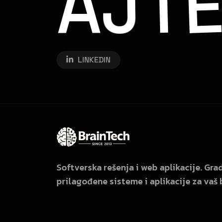
A
J
T
LINKEDIN
Softverska rešenja i web aplikacije. Gr
prilagođene sisteme i aplikacije za vaš 