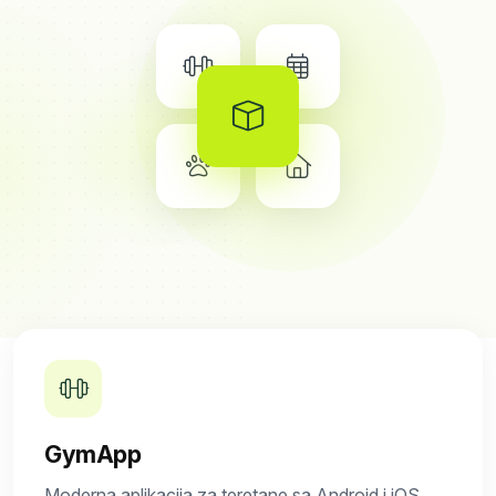
GymApp
Moderna aplikacija za teretane sa Android i iOS