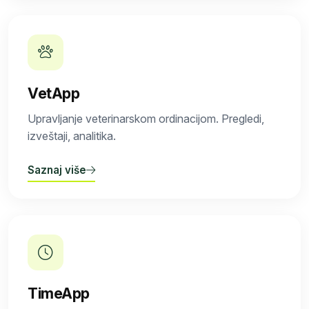
VetApp
Upravljanje veterinarskom ordinacijom. Pregledi,
izveštaji, analitika.
Saznaj više
TimeApp