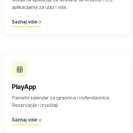
aplikacijama za ulaz i više.
Saznaj više
PlayApp
Pametni kalendar za igraonice i rođendaonice.
Rezervacije i izveštaji.
Saznaj više