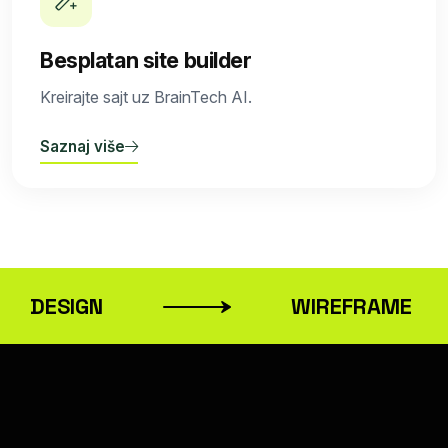
Besplatan site builder
Kreirajte sajt uz BrainTech AI.
Saznaj više
DESIGN
WIREFRAME