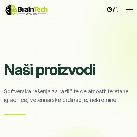
Naši proizvodi
Softverska rešenja za različite delatnosti: teretane,
igraonice, veterinarske ordinacije, nekretnine.