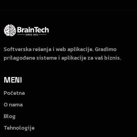
Softverska rešenja i web aplikacije. Gradimo
prilagođene sisteme i aplikacije za vaš biznis.
MENI
Početna
O nama
Blog
Tehnologije