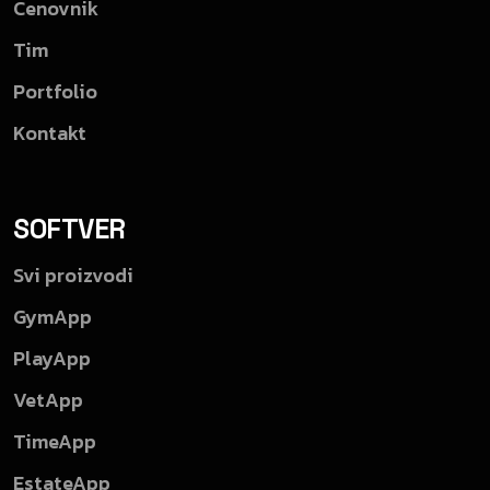
Cenovnik
Tim
Portfolio
Kontakt
SOFTVER
Svi proizvodi
GymApp
PlayApp
VetApp
TimeApp
EstateApp