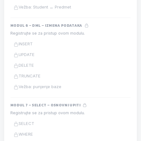
Vežba: Student ↔ Predmet
MODUL 6 – DML – IZMENA PODATAKA
Registrujte se za pristup ovom modulu.
INSERT
UPDATE
DELETE
TRUNCATE
Vežba: punjenje baze
MODUL 7 – SELECT – OSNOVNI UPITI
Registrujte se za pristup ovom modulu.
SELECT
WHERE