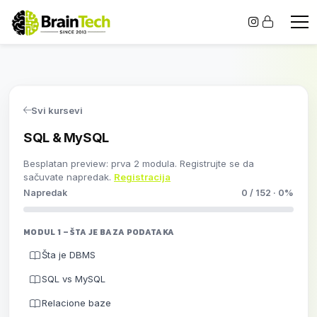
Svi kursevi
SQL & MySQL
Besplatan preview: prva 2 modula. Registrujte se da
sačuvate napredak.
Registracija
Napredak
0 / 152 · 0%
MODUL 1 – ŠTA JE BAZA PODATAKA
Šta je DBMS
SQL vs MySQL
Relacione baze