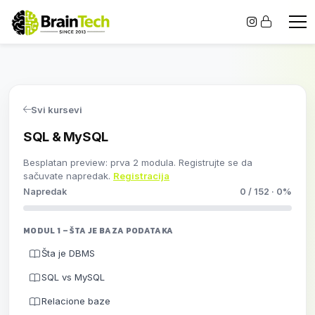
Svi kursevi
SQL & MySQL
Besplatan preview: prva 2 modula. Registrujte se da
sačuvate napredak.
Registracija
Napredak
0 / 152 · 0%
MODUL 1 – ŠTA JE BAZA PODATAKA
Šta je DBMS
SQL vs MySQL
Relacione baze