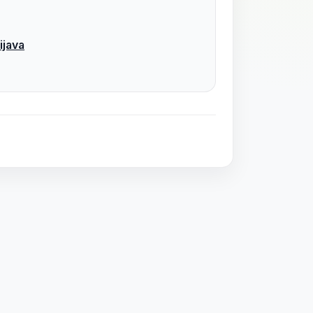
ijava