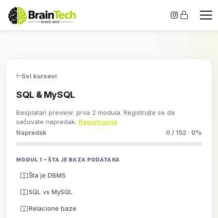
Svi kursevi
SQL & MySQL
Besplatan preview: prva 2 modula. Registrujte se da
sačuvate napredak.
Registracija
Napredak
0 / 152 · 0%
MODUL 1 – ŠTA JE BAZA PODATAKA
Šta je DBMS
SQL vs MySQL
Relacione baze