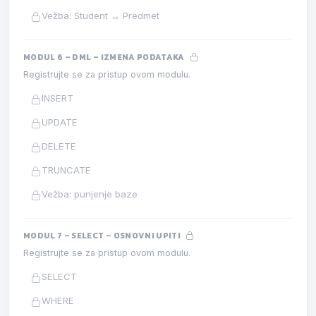
Vežba: Student ↔ Predmet
MODUL 6 – DML – IZMENA PODATAKA
Registrujte se za pristup ovom modulu.
INSERT
UPDATE
DELETE
TRUNCATE
Vežba: punjenje baze
MODUL 7 – SELECT – OSNOVNI UPITI
Registrujte se za pristup ovom modulu.
SELECT
WHERE