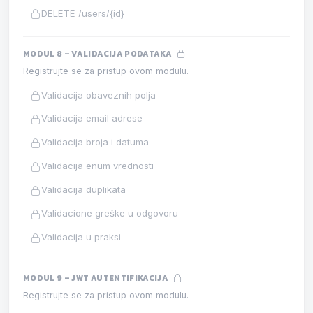
DELETE /users/{id}
MODUL 8 – VALIDACIJA PODATAKA
Registrujte se za pristup ovom modulu.
Validacija obaveznih polja
Validacija email adrese
Validacija broja i datuma
Validacija enum vrednosti
Validacija duplikata
Validacione greške u odgovoru
Validacija u praksi
MODUL 9 – JWT AUTENTIFIKACIJA
Registrujte se za pristup ovom modulu.