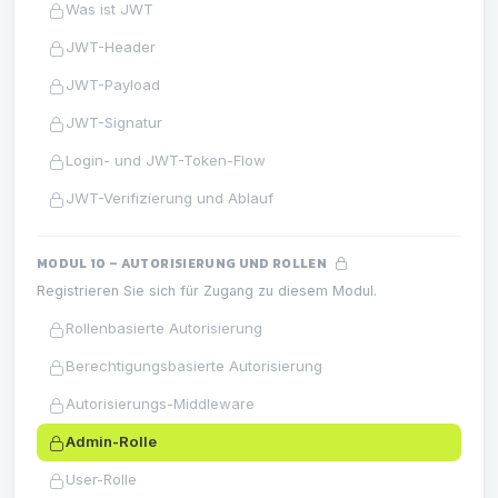
Was ist JWT
JWT-Header
JWT-Payload
JWT-Signatur
Login- und JWT-Token-Flow
JWT-Verifizierung und Ablauf
MODUL 10 – AUTORISIERUNG UND ROLLEN
Registrieren Sie sich für Zugang zu diesem Modul.
Rollenbasierte Autorisierung
Berechtigungsbasierte Autorisierung
Autorisierungs-Middleware
Admin-Rolle
User-Rolle