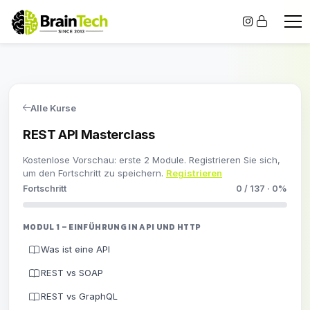
Alle Kurse
REST API Masterclass
Kostenlose Vorschau: erste 2 Module. Registrieren Sie sich,
um den Fortschritt zu speichern.
Registrieren
Fortschritt
0 / 137 · 0%
MODUL 1 – EINFÜHRUNG IN API UND HTTP
Was ist eine API
REST vs SOAP
REST vs GraphQL