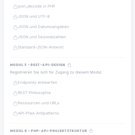
json_decode in PHP
JSON und UTF-8
JSON und Datumsangaben
JSON und Dezimalzahlen
Standard-JSON-Antwort
MODUL 5 – REST-API-DESIGN
Registrieren Sie sich für Zugang zu diesem Modul.
Endpoints entwerfen
REST-Philosophie
Ressourcen und URLs
API-Pfad-Antipatterns
MODUL 6 – PHP-API-PROJEKTSTRUKTUR