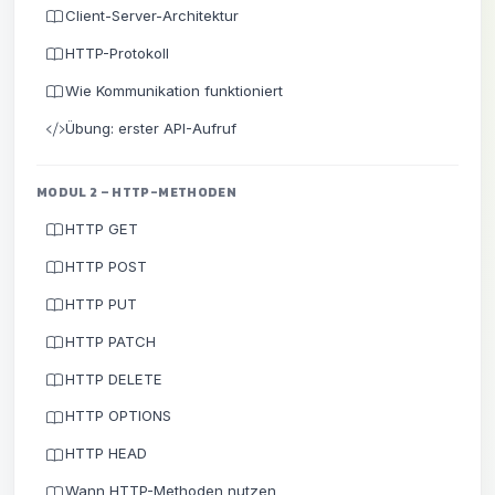
Client-Server-Architektur
HTTP-Protokoll
Wie Kommunikation funktioniert
Übung: erster API-Aufruf
MODUL 2 – HTTP-METHODEN
HTTP GET
HTTP POST
HTTP PUT
HTTP PATCH
HTTP DELETE
HTTP OPTIONS
HTTP HEAD
Wann HTTP-Methoden nutzen