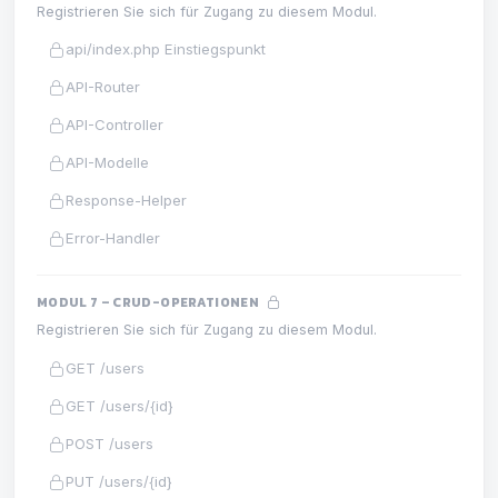
Registrieren Sie sich für Zugang zu diesem Modul.
api/index.php Einstiegspunkt
API-Router
API-Controller
API-Modelle
Response-Helper
Error-Handler
MODUL 7 – CRUD-OPERATIONEN
Registrieren Sie sich für Zugang zu diesem Modul.
GET /users
GET /users/{id}
POST /users
PUT /users/{id}