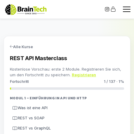
Alle Kurse
REST API Masterclass
Kostenlose Vorschau: erste 2 Module. Registrieren Sie sich,
um den Fortschritt zu speichern.
Registrieren
Fortschritt
1 / 137 · 1%
MODUL 1 – EINFÜHRUNG IN API UND HTTP
Was ist eine API
REST vs SOAP
REST vs GraphQL