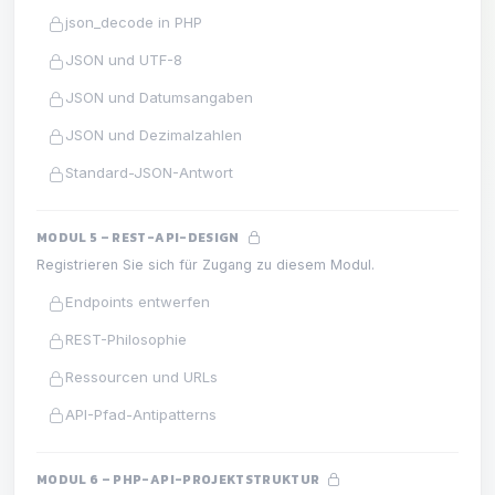
json_decode in PHP
JSON und UTF-8
JSON und Datumsangaben
JSON und Dezimalzahlen
Standard-JSON-Antwort
MODUL 5 – REST-API-DESIGN
Registrieren Sie sich für Zugang zu diesem Modul.
Endpoints entwerfen
REST-Philosophie
Ressourcen und URLs
API-Pfad-Antipatterns
MODUL 6 – PHP-API-PROJEKTSTRUKTUR