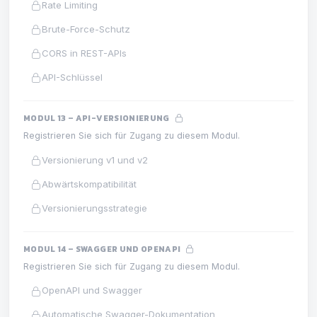
Rate Limiting
Brute-Force-Schutz
CORS in REST-APIs
API-Schlüssel
MODUL 13 – API-VERSIONIERUNG
Registrieren Sie sich für Zugang zu diesem Modul.
Versionierung v1 und v2
Abwärtskompatibilität
Versionierungsstrategie
MODUL 14 – SWAGGER UND OPENAPI
Registrieren Sie sich für Zugang zu diesem Modul.
OpenAPI und Swagger
Automatische Swagger-Dokumentation