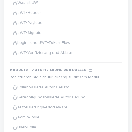
Was ist JWT
JWT-Header
JWT-Payload
JWT-Signatur
Login- und JWT-Token-Flow
JWT-Verifizierung und Ablauf
MODUL 10 – AUTORISIERUNG UND ROLLEN
Registrieren Sie sich für Zugang zu diesem Modul.
Rollenbasierte Autorisierung
Berechtigungsbasierte Autorisierung
Autorisierungs-Middleware
Admin-Rolle
User-Rolle