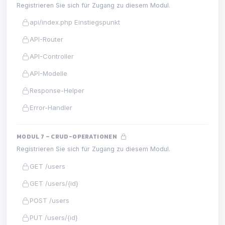
Registrieren Sie sich für Zugang zu diesem Modul.
api/index.php Einstiegspunkt
API-Router
API-Controller
API-Modelle
Response-Helper
Error-Handler
MODUL 7 – CRUD-OPERATIONEN
Registrieren Sie sich für Zugang zu diesem Modul.
GET /users
GET /users/{id}
POST /users
PUT /users/{id}