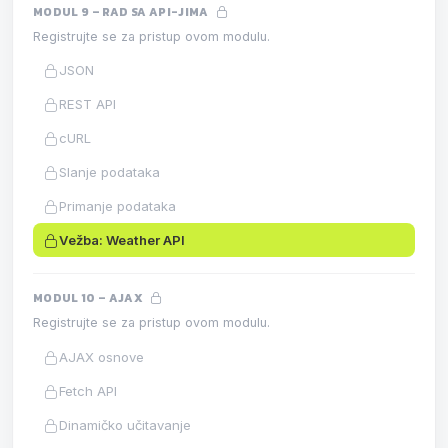
MODUL 9 – RAD SA API-JIMA
Registrujte se za pristup ovom modulu.
JSON
REST API
cURL
Slanje podataka
Primanje podataka
Vežba: Weather API
MODUL 10 – AJAX
Registrujte se za pristup ovom modulu.
AJAX osnove
Fetch API
Dinamičko učitavanje