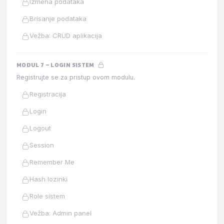
Izmena podataka
Brisanje podataka
Vežba: CRUD aplikacija
MODUL 7 – LOGIN SISTEM
Registrujte se za pristup ovom modulu.
Registracija
Login
Logout
Session
Remember Me
Hash lozinki
Role sistem
Vežba: Admin panel