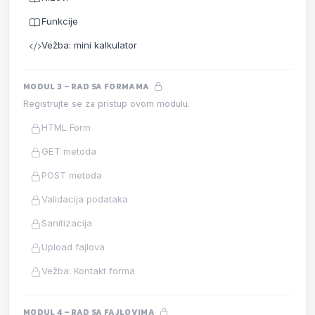
Funkcije
Vežba: mini kalkulator
MODUL 3 – RAD SA FORMAMA
Registrujte se za pristup ovom modulu.
HTML Form
GET metoda
POST metoda
Validacija podataka
Sanitizacija
Upload fajlova
Vežba: Kontakt forma
MODUL 4 – RAD SA FAJLOVIMA