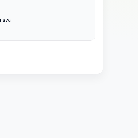
ijava