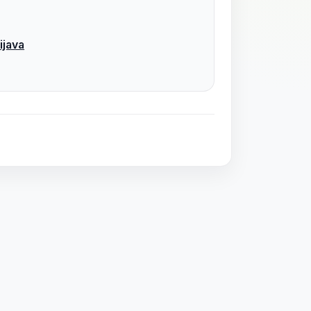
ijava