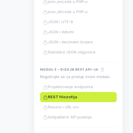
json_encode u PHP-u
json_decode u PHP-u
JSON i UTF-8
JSON i datumi
JSON i decimalni brojevi
Standard JSON odgovora
MODUL 5 – DIZAJN REST API-JA
Registrujte se za pristup ovom modulu.
Projektovanje endpointa
REST filozofija
Resursi i URL-ovi
Antipatterni API putanja