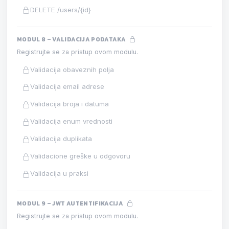
DELETE /users/{id}
MODUL 8 – VALIDACIJA PODATAKA
Registrujte se za pristup ovom modulu.
Validacija obaveznih polja
Validacija email adrese
Validacija broja i datuma
Validacija enum vrednosti
Validacija duplikata
Validacione greške u odgovoru
Validacija u praksi
MODUL 9 – JWT AUTENTIFIKACIJA
Registrujte se za pristup ovom modulu.