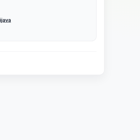
ijava