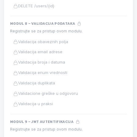
DELETE /users/{id}
MODUL 8 – VALIDACIJA PODATAKA
Registrujte se za pristup ovom modulu.
Validacija obaveznih polja
Validacija email adrese
Validacija broja i datuma
Validacija enum vrednosti
Validacija duplikata
Validacione greške u odgovoru
Validacija u praksi
MODUL 9 – JWT AUTENTIFIKACIJA
Registrujte se za pristup ovom modulu.