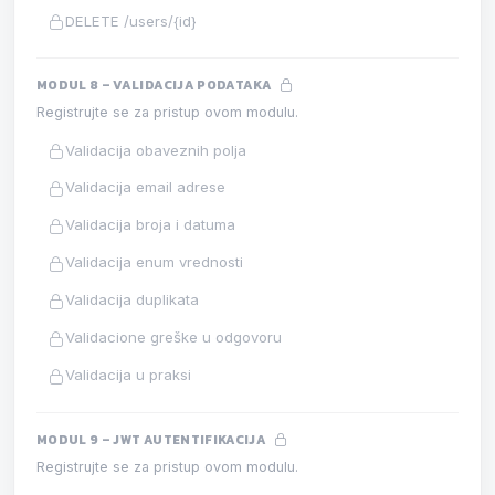
DELETE /users/{id}
MODUL 8 – VALIDACIJA PODATAKA
Registrujte se za pristup ovom modulu.
Validacija obaveznih polja
Validacija email adrese
Validacija broja i datuma
Validacija enum vrednosti
Validacija duplikata
Validacione greške u odgovoru
Validacija u praksi
MODUL 9 – JWT AUTENTIFIKACIJA
Registrujte se za pristup ovom modulu.