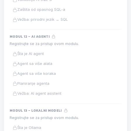
Zaštita od opasnog SQL-a
Vežba: prirodni jezik → SQL
MODUL 12 – AI AGENTI
Registrujte se za pristup ovom modulu.
Šta je AI agent
Agent sa više alata
Agent sa više koraka
Planiranje agenta
Vežba: AI agent asistent
MODUL 13 – LOKALNI MODELI
Registrujte se za pristup ovom modulu.
Šta je Ollama