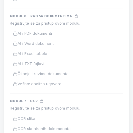
MODUL 6 – RAD SA DOKUMENTIMA
Registrujte se za pristup ovom modulu.
AI i PDF dokumenti
AI i Word dokumenti
AI i Excel tabele
AI i TXT fajlovi
Čitanje i rezime dokumenta
Vežba: analiza ugovora
MODUL 7 – OCR
Registrujte se za pristup ovom modulu.
OCR slika
OCR skeniranih dokumenata