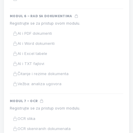
MODUL 6 – RAD SA DOKUMENTIMA
Registrujte se za pristup ovom modulu.
AI i PDF dokumenti
AI i Word dokumenti
AI i Excel tabele
AI i TXT fajlovi
Čitanje i rezime dokumenta
Vežba: analiza ugovora
MODUL 7 – OCR
Registrujte se za pristup ovom modulu.
OCR slika
OCR skeniranih dokumenata