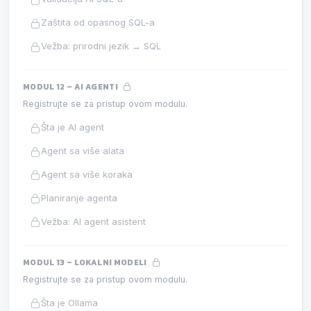
Zaštita od opasnog SQL-a
Vežba: prirodni jezik → SQL
MODUL 12 – AI AGENTI
Registrujte se za pristup ovom modulu.
Šta je AI agent
Agent sa više alata
Agent sa više koraka
Planiranje agenta
Vežba: AI agent asistent
MODUL 13 – LOKALNI MODELI
Registrujte se za pristup ovom modulu.
Šta je Ollama