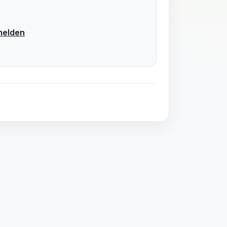
elden