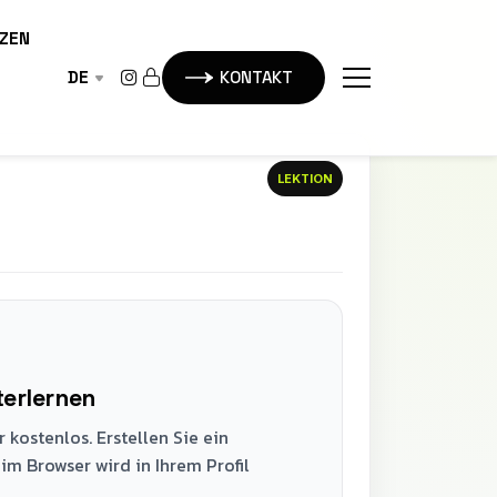
ZEN
DE
KONTAKT
LEKTION
terlernen
 kostenlos. Erstellen Sie ein
 im Browser wird in Ihrem Profil