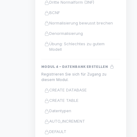
Dritte Normalform (3NF)
BCNF
Normalisierung bewusst brechen
Denormalisierung
Übung: Schlechtes zu gutem
Modell
MODUL 4 – DATENBANK ERSTELLEN
Registrieren Sie sich für Zugang zu
diesem Modul.
CREATE DATABASE
CREATE TABLE
Datentypen
AUTO_INCREMENT
DEFAULT