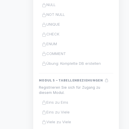
NULL
NOT NULL
UNIQUE
CHECK
ENUM
COMMENT
Übung: Komplette DB erstellen
MODUL 5 – TABELLENBEZIEHUNGEN
Registrieren Sie sich für Zugang zu
diesem Modul.
Eins zu Eins
Eins zu Viele
Viele zu Viele