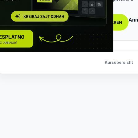
Anm
REGISTRIEREN
Kursübersicht