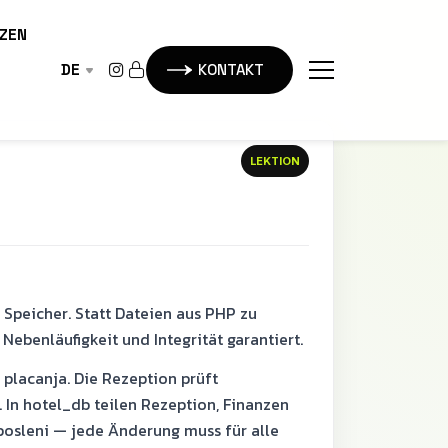
ZEN
DE
KONTAKT
LEKTION
Speicher. Statt Dateien aus PHP zu
 Nebenläufigkeit und Integrität garantiert.
 placanja. Die Rezeption prüft
 In hotel_db teilen Rezeption, Finanzen
aposleni — jede Änderung muss für alle