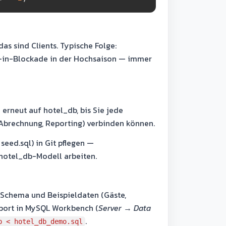
 sind Clients. Typische Folge:
k-in-Blockade in der Hochsaison — immer
 erneut auf hotel_db, bis Sie jede
 Abrechnung, Reporting) verbinden können.
seed.sql) in Git pflegen —
 hotel_db-Modell arbeiten.
Schema und Beispieldaten (Gäste,
mport in MySQL Workbench (
Server → Data
.
p < hotel_db_demo.sql