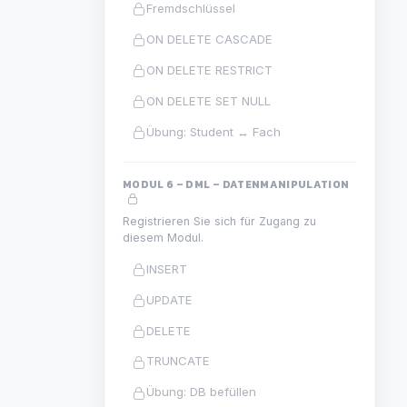
Fremdschlüssel
ON DELETE CASCADE
ON DELETE RESTRICT
ON DELETE SET NULL
Übung: Student ↔ Fach
MODUL 6 – DML – DATENMANIPULATION
Registrieren Sie sich für Zugang zu
diesem Modul.
INSERT
UPDATE
DELETE
TRUNCATE
Übung: DB befüllen