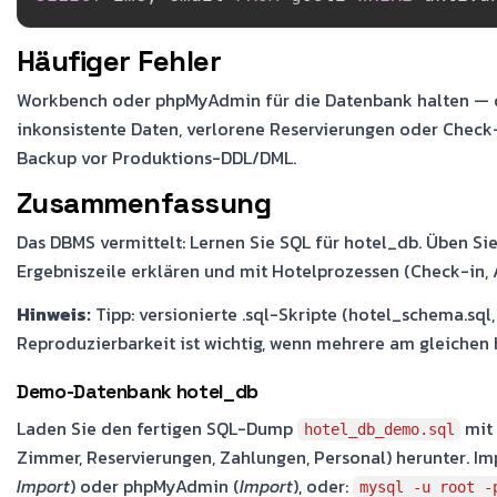
Häufiger Fehler
Workbench oder phpMyAdmin für die Datenbank halten — das
inkonsistente Daten, verlorene Reservierungen oder Chec
Backup vor Produktions-DDL/DML.
Zusammenfassung
Das DBMS vermittelt: Lernen Sie SQL für hotel_db. Üben Sie
Ergebniszeile erklären und mit Hotelprozessen (Check-in,
Hinweis:
Tipp: versionierte .sql-Skripte (hotel_schema.sql, 
Reproduzierbarkeit ist wichtig, wenn mehrere am gleichen
Demo-Datenbank hotel_db
Laden Sie den fertigen SQL-Dump
mit 
hotel_db_demo.sql
Zimmer, Reservierungen, Zahlungen, Personal) herunter. I
Import
) oder phpMyAdmin (
Import
), oder:
mysql -u root -