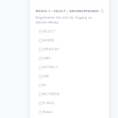
MODUL 7 – SELECT – GRUNDABFRAGEN
Registrieren Sie sich für Zugang zu
diesem Modul.
SELECT
WHERE
ORDER BY
LIMIT
DISTINCT
LIKE
IN
BETWEEN
IS NULL
Aliase