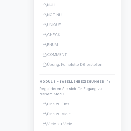
NULL
NOT NULL
UNIQUE
CHECK
ENUM
COMMENT
Übung: Komplette DB erstellen
MODUL 5 – TABELLENBEZIEHUNGEN
Registrieren Sie sich für Zugang zu
diesem Modul.
Eins zu Eins
Eins zu Viele
Viele zu Viele