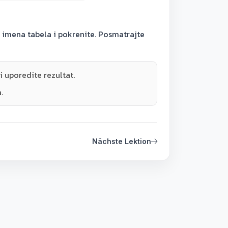
te imena tabela i pokrenite. Posmatrajte
 uporedite rezultat.
.
Nächste Lektion