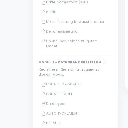
Dritte Normalform (3NF)
BCNF
Normalisierung bewusst brechen
Denormalisierung
Übung: Schlechtes zu gutem
Modell
MODUL 4 – DATENBANK ERSTELLEN
Registrieren Sie sich für Zugang zu
diesem Modul.
CREATE DATABASE
CREATE TABLE
Datentypen
AUTO_INCREMENT
DEFAULT