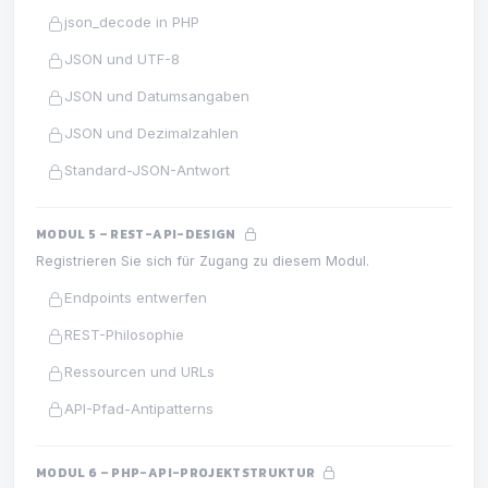
json_decode in PHP
JSON und UTF-8
JSON und Datumsangaben
JSON und Dezimalzahlen
Standard-JSON-Antwort
MODUL 5 – REST-API-DESIGN
Registrieren Sie sich für Zugang zu diesem Modul.
Endpoints entwerfen
REST-Philosophie
Ressourcen und URLs
API-Pfad-Antipatterns
MODUL 6 – PHP-API-PROJEKTSTRUKTUR