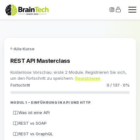
Alle Kurse
REST API Masterclass
Kostenlose Vorschau: erste 2 Module. Registrieren Sie sich,
um den Fortschritt zu speichern.
Registrieren
Fortschritt
0 / 137 · 0%
MODUL 1 – EINFÜHRUNG IN API UND HTTP
Was ist eine API
REST vs SOAP
REST vs GraphQL