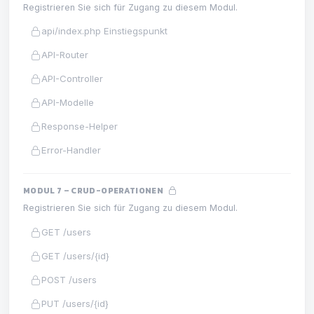
Registrieren Sie sich für Zugang zu diesem Modul.
api/index.php Einstiegspunkt
API-Router
API-Controller
API-Modelle
Response-Helper
Error-Handler
MODUL 7 – CRUD-OPERATIONEN
Registrieren Sie sich für Zugang zu diesem Modul.
GET /users
GET /users/{id}
POST /users
PUT /users/{id}