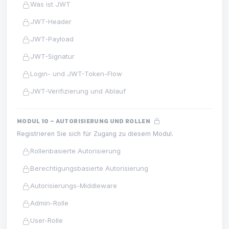
Was ist JWT
JWT-Header
JWT-Payload
JWT-Signatur
Login- und JWT-Token-Flow
JWT-Verifizierung und Ablauf
MODUL 10 – AUTORISIERUNG UND ROLLEN
Registrieren Sie sich für Zugang zu diesem Modul.
Rollenbasierte Autorisierung
Berechtigungsbasierte Autorisierung
Autorisierungs-Middleware
Admin-Rolle
User-Rolle