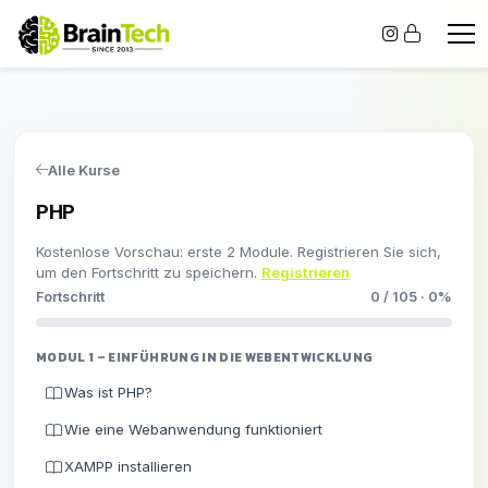
Alle Kurse
PHP
Kostenlose Vorschau: erste 2 Module. Registrieren Sie sich,
um den Fortschritt zu speichern.
Registrieren
Fortschritt
0 / 105 · 0%
MODUL 1 – EINFÜHRUNG IN DIE WEBENTWICKLUNG
Was ist PHP?
Wie eine Webanwendung funktioniert
XAMPP installieren