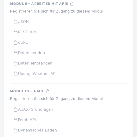
MODUL 9 – ARBEITEN MIT APIS
Registrieren Sie sich für Zugang zu diesem Modul.
JSON
REST-API
cURL
Daten senden
Daten empfangen
Übung: Weather-API
MODUL 10 – AJAX
Registrieren Sie sich für Zugang zu diesem Modul.
AJAX-Grundlagen
Fetch API
Dynamisches Laden