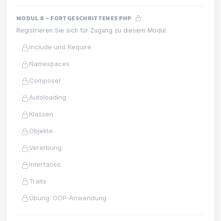
MODUL 8 – FORTGESCHRITTENES PHP
Registrieren Sie sich für Zugang zu diesem Modul.
Include und Require
Namespaces
Composer
Autoloading
Klassen
Objekte
Vererbung
Interfaces
Traits
Übung: OOP-Anwendung