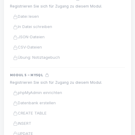
Registrieren Sie sich für Zugang zu diesem Modul.
Datei lesen
In Datei schreiben
JSON-Dateien
CSV-Dateien
Übung: Notiztagebuch
MODUL 5 – MYSQL
Registrieren Sie sich für Zugang zu diesem Modul.
phpMyAdmin einrichten
Datenbank erstellen
CREATE TABLE
INSERT
UPDATE