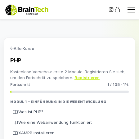
Alle Kurse
PHP
Kostenlose Vorschau: erste 2 Module. Registrieren Sie sich,
um den Fortschritt zu speichern.
Registrieren
Fortschritt
1 / 105 · 1%
MODUL 1 – EINFÜHRUNG IN DIE WEBENTWICKLUNG
Was ist PHP?
Wie eine Webanwendung funktioniert
XAMPP installieren