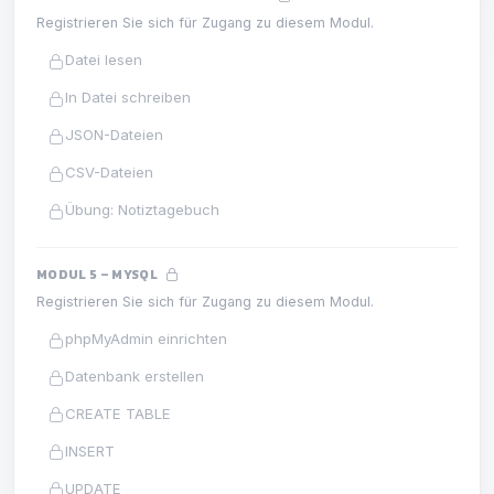
Registrieren Sie sich für Zugang zu diesem Modul.
Datei lesen
In Datei schreiben
JSON-Dateien
CSV-Dateien
Übung: Notiztagebuch
MODUL 5 – MYSQL
Registrieren Sie sich für Zugang zu diesem Modul.
phpMyAdmin einrichten
Datenbank erstellen
CREATE TABLE
INSERT
UPDATE