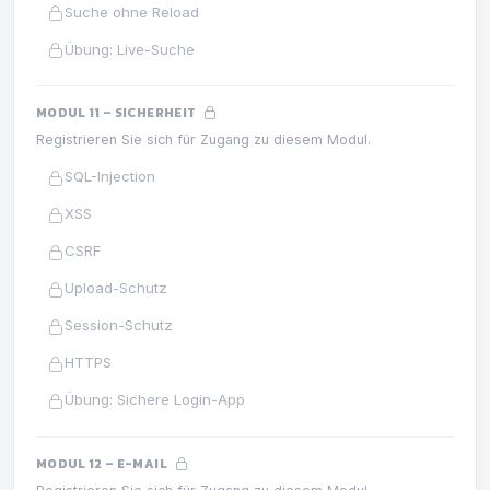
Suche ohne Reload
Übung: Live-Suche
MODUL 11 – SICHERHEIT
Registrieren Sie sich für Zugang zu diesem Modul.
SQL-Injection
XSS
CSRF
Upload-Schutz
Session-Schutz
HTTPS
Übung: Sichere Login-App
MODUL 12 – E-MAIL