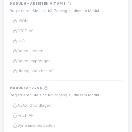
MODUL 9 – ARBEITEN MIT APIS
Registrieren Sie sich für Zugang zu diesem Modul.
JSON
REST-API
cURL
Daten senden
Daten empfangen
Übung: Weather-API
MODUL 10 – AJAX
Registrieren Sie sich für Zugang zu diesem Modul.
AJAX-Grundlagen
Fetch API
Dynamisches Laden