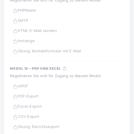
Registrieren Sie sich für Zugang zu diesem Modul.
PHPMailer
SMTP
HTML-E-Mail senden
Anhänge
Übung: Kontaktformular mit E-Mail
MODUL 13 – PDF UND EXCEL
Registrieren Sie sich für Zugang zu diesem Modul.
mPDF
PDF-Export
Excel-Export
CSV-Export
Übung: Berichtsexport