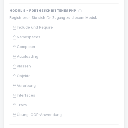
MODUL 8 – FORTGESCHRITTENES PHP
Registrieren Sie sich für Zugang zu diesem Modul.
Include und Require
Namespaces
Composer
Autoloading
Klassen
Objekte
Vererbung
Interfaces
Traits
Übung: OOP-Anwendung