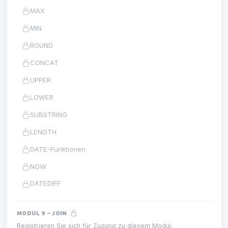
MAX
MIN
ROUND
CONCAT
UPPER
LOWER
SUBSTRING
LENGTH
DATE-Funktionen
NOW
DATEDIFF
MODUL 9 – JOIN
Registrieren Sie sich für Zugang zu diesem Modul.