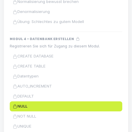
Normalisierung bewusst brechen
Denormalisierung
Übung: Schlechtes zu gutem Modell
MODUL 4 – DATENBANK ERSTELLEN
Registrieren Sie sich für Zugang zu diesem Modul.
CREATE DATABASE
CREATE TABLE
Datentypen
AUTO_INCREMENT
DEFAULT
NULL
NOT NULL
UNIQUE