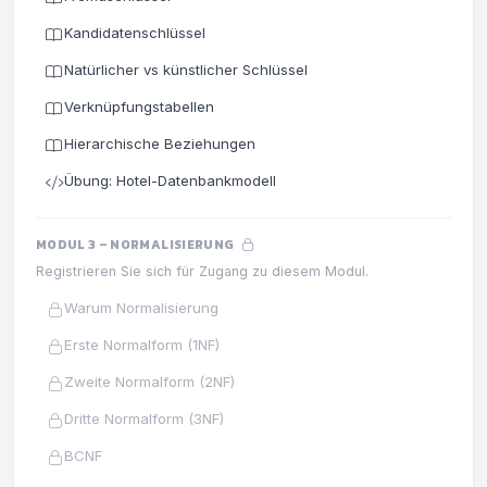
Kandidatenschlüssel
Natürlicher vs künstlicher Schlüssel
Verknüpfungstabellen
Hierarchische Beziehungen
Übung: Hotel-Datenbankmodell
MODUL 3 – NORMALISIERUNG
Registrieren Sie sich für Zugang zu diesem Modul.
Warum Normalisierung
Erste Normalform (1NF)
Zweite Normalform (2NF)
Dritte Normalform (3NF)
BCNF