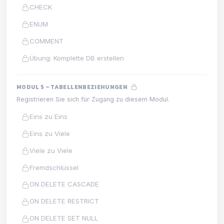
CHECK
ENUM
COMMENT
Übung: Komplette DB erstellen
MODUL 5 – TABELLENBEZIEHUNGEN
Registrieren Sie sich für Zugang zu diesem Modul.
Eins zu Eins
Eins zu Viele
Viele zu Viele
Fremdschlüssel
ON DELETE CASCADE
ON DELETE RESTRICT
ON DELETE SET NULL