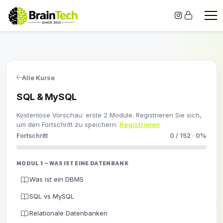
Alle Kurse
SQL & MySQL
Kostenlose Vorschau: erste 2 Module. Registrieren Sie sich,
um den Fortschritt zu speichern.
Registrieren
Fortschritt
0 / 152 · 0%
MODUL 1 – WAS IST EINE DATENBANK
Was ist ein DBMS
SQL vs MySQL
Relationale Datenbanken