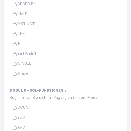
ORDER BY
LIMIT
DISTINCT
LIKE
IN
BETWEEN
IS NULL
Aliase
MODUL 8 – SQL-FUNKTIONEN
Registrieren Sie sich für Zugang zu diesem Modul.
COUNT
SUM
AVG