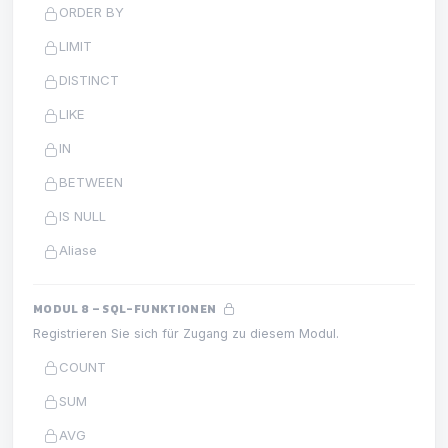
ORDER BY
LIMIT
DISTINCT
LIKE
IN
BETWEEN
IS NULL
Aliase
MODUL 8 – SQL-FUNKTIONEN
Registrieren Sie sich für Zugang zu diesem Modul.
COUNT
SUM
AVG