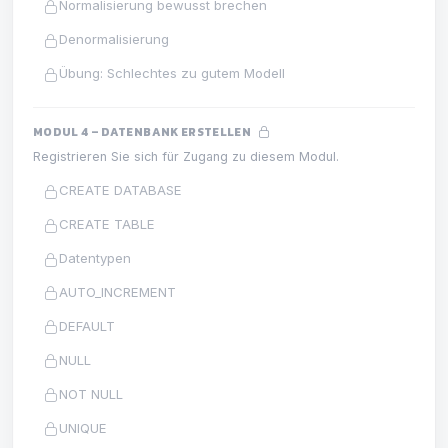
Normalisierung bewusst brechen
Denormalisierung
Übung: Schlechtes zu gutem Modell
MODUL 4 – DATENBANK ERSTELLEN
Registrieren Sie sich für Zugang zu diesem Modul.
CREATE DATABASE
CREATE TABLE
Datentypen
AUTO_INCREMENT
DEFAULT
NULL
NOT NULL
UNIQUE