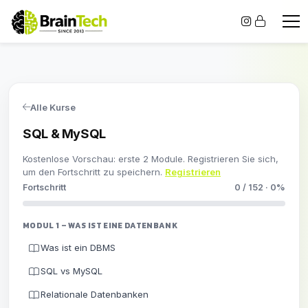
Alle Kurse
SQL & MySQL
Kostenlose Vorschau: erste 2 Module. Registrieren Sie sich,
um den Fortschritt zu speichern.
Registrieren
Fortschritt
0 / 152 · 0%
MODUL 1 – WAS IST EINE DATENBANK
Was ist ein DBMS
SQL vs MySQL
Relationale Datenbanken