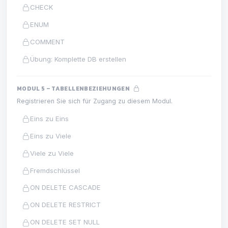
CHECK
ENUM
COMMENT
Übung: Komplette DB erstellen
MODUL 5 – TABELLENBEZIEHUNGEN
Registrieren Sie sich für Zugang zu diesem Modul.
Eins zu Eins
Eins zu Viele
Viele zu Viele
Fremdschlüssel
ON DELETE CASCADE
ON DELETE RESTRICT
ON DELETE SET NULL