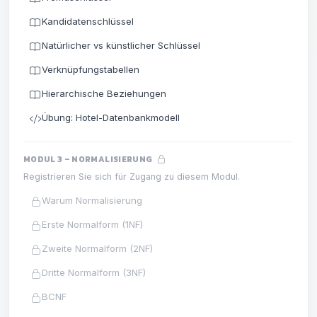
Kandidatenschlüssel
Natürlicher vs künstlicher Schlüssel
Verknüpfungstabellen
Hierarchische Beziehungen
Übung: Hotel-Datenbankmodell
MODUL 3 – NORMALISIERUNG
Registrieren Sie sich für Zugang zu diesem Modul.
Warum Normalisierung
Erste Normalform (1NF)
Zweite Normalform (2NF)
Dritte Normalform (3NF)
BCNF