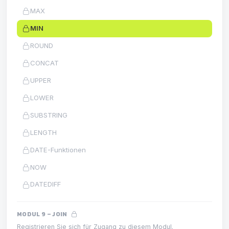
MAX
MIN
ROUND
CONCAT
UPPER
LOWER
SUBSTRING
LENGTH
DATE-Funktionen
NOW
DATEDIFF
MODUL 9 – JOIN
Registrieren Sie sich für Zugang zu diesem Modul.