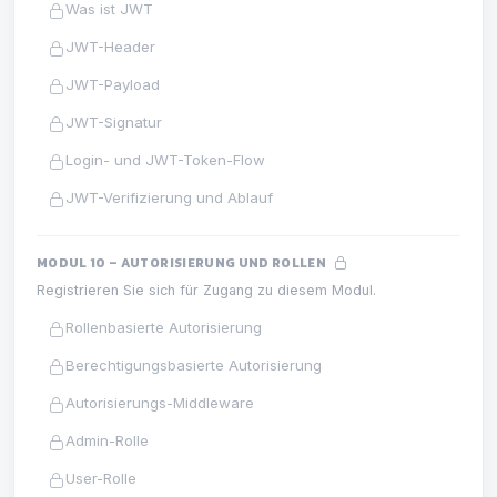
Was ist JWT
JWT-Header
JWT-Payload
JWT-Signatur
Login- und JWT-Token-Flow
JWT-Verifizierung und Ablauf
MODUL 10 – AUTORISIERUNG UND ROLLEN
Registrieren Sie sich für Zugang zu diesem Modul.
Rollenbasierte Autorisierung
Berechtigungsbasierte Autorisierung
Autorisierungs-Middleware
Admin-Rolle
User-Rolle