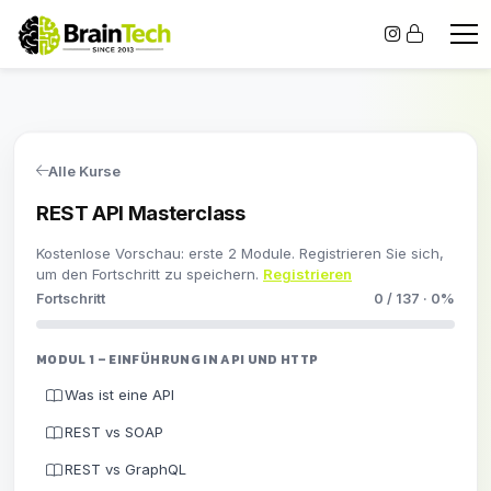
Alle Kurse
REST API Masterclass
Kostenlose Vorschau: erste 2 Module. Registrieren Sie sich,
um den Fortschritt zu speichern.
Registrieren
Fortschritt
0 / 137 · 0%
MODUL 1 – EINFÜHRUNG IN API UND HTTP
Was ist eine API
REST vs SOAP
REST vs GraphQL