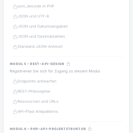
json_decode in PHP
JSON und UTF-8
JSON und Datumsangaben
JSON und Dezimalzahlen
Standard-JSON-Antwort
MODUL 5 – REST-API-DESIGN
Registrieren Sie sich für Zugang zu diesem Modul.
Endpoints entwerfen
REST-Philosophie
Ressourcen und URLs
API-Pfad-Antipatterns
MODUL 6 – PHP-API-PROJEKTSTRUKTUR