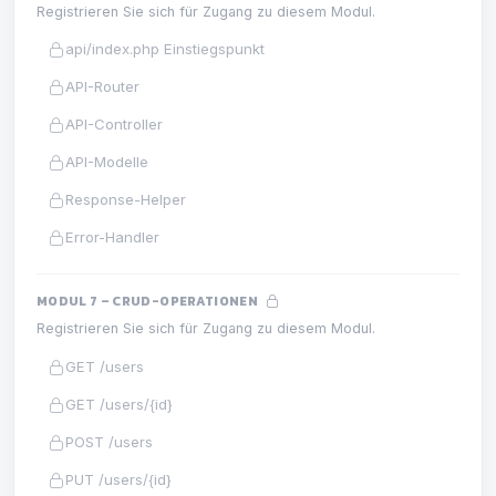
Registrieren Sie sich für Zugang zu diesem Modul.
api/index.php Einstiegspunkt
API-Router
API-Controller
API-Modelle
Response-Helper
Error-Handler
MODUL 7 – CRUD-OPERATIONEN
Registrieren Sie sich für Zugang zu diesem Modul.
GET /users
GET /users/{id}
POST /users
PUT /users/{id}