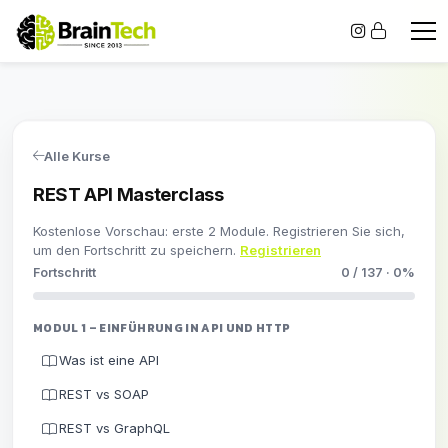
Alle Kurse
REST API Masterclass
Kostenlose Vorschau: erste 2 Module. Registrieren Sie sich,
um den Fortschritt zu speichern.
Registrieren
Fortschritt
0 / 137 · 0%
MODUL 1 – EINFÜHRUNG IN API UND HTTP
Was ist eine API
REST vs SOAP
REST vs GraphQL