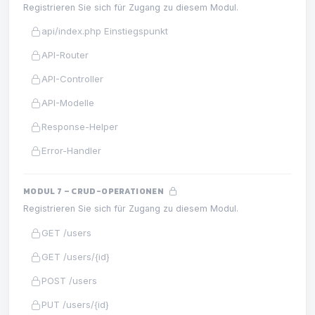
Registrieren Sie sich für Zugang zu diesem Modul.
api/index.php Einstiegspunkt
API-Router
API-Controller
API-Modelle
Response-Helper
Error-Handler
MODUL 7 – CRUD-OPERATIONEN
Registrieren Sie sich für Zugang zu diesem Modul.
GET /users
GET /users/{id}
POST /users
PUT /users/{id}