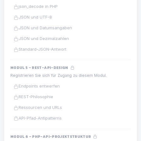
json_decode in PHP
JSON und UTF-8
JSON und Datumsangaben
JSON und Dezimalzahlen
Standard-JSON-Antwort
MODUL 5 – REST-API-DESIGN
Registrieren Sie sich für Zugang zu diesem Modul.
Endpoints entwerfen
REST-Philosophie
Ressourcen und URLs
API-Pfad-Antipatterns
MODUL 6 – PHP-API-PROJEKTSTRUKTUR