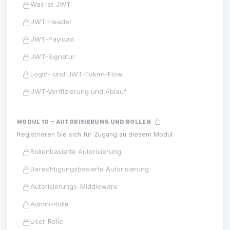
Was ist JWT
JWT-Header
JWT-Payload
JWT-Signatur
Login- und JWT-Token-Flow
JWT-Verifizierung und Ablauf
MODUL 10 – AUTORISIERUNG UND ROLLEN
Registrieren Sie sich für Zugang zu diesem Modul.
Rollenbasierte Autorisierung
Berechtigungsbasierte Autorisierung
Autorisierungs-Middleware
Admin-Rolle
User-Rolle