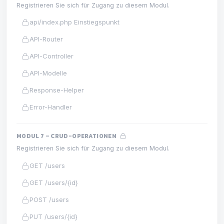
Registrieren Sie sich für Zugang zu diesem Modul.
api/index.php Einstiegspunkt
API-Router
API-Controller
API-Modelle
Response-Helper
Error-Handler
MODUL 7 – CRUD-OPERATIONEN
Registrieren Sie sich für Zugang zu diesem Modul.
GET /users
GET /users/{id}
POST /users
PUT /users/{id}