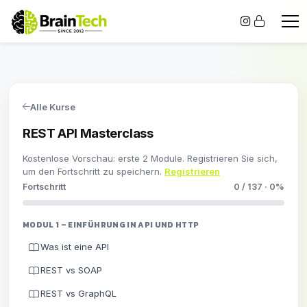
Alle Kurse
REST API Masterclass
Kostenlose Vorschau: erste 2 Module. Registrieren Sie sich,
um den Fortschritt zu speichern.
Registrieren
Fortschritt
0 / 137 · 0%
MODUL 1 – EINFÜHRUNG IN API UND HTTP
Was ist eine API
REST vs SOAP
REST vs GraphQL