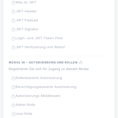
Was ist JWT
JWT-Header
JWT-Payload
JWT-Signatur
Login- und JWT-Token-Flow
JWT-Verifizierung und Ablauf
MODUL 10 – AUTORISIERUNG UND ROLLEN
Registrieren Sie sich für Zugang zu diesem Modul.
Rollenbasierte Autorisierung
Berechtigungsbasierte Autorisierung
Autorisierungs-Middleware
Admin-Rolle
User-Rolle