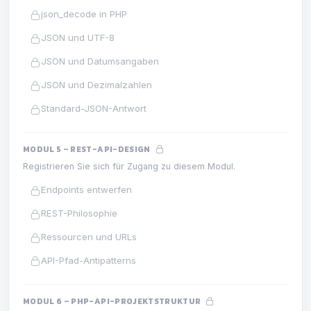
json_decode in PHP
JSON und UTF-8
JSON und Datumsangaben
JSON und Dezimalzahlen
Standard-JSON-Antwort
MODUL 5 – REST-API-DESIGN
Registrieren Sie sich für Zugang zu diesem Modul.
Endpoints entwerfen
REST-Philosophie
Ressourcen und URLs
API-Pfad-Antipatterns
MODUL 6 – PHP-API-PROJEKTSTRUKTUR