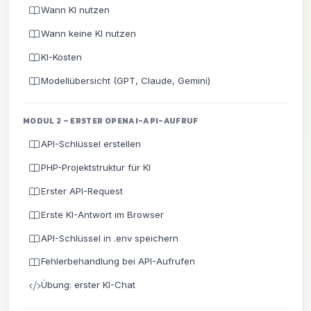
Wann KI nutzen
Wann keine KI nutzen
KI-Kosten
Modellübersicht (GPT, Claude, Gemini)
MODUL 2 – ERSTER OPENAI-API-AUFRUF
API-Schlüssel erstellen
PHP-Projektstruktur für KI
Erster API-Request
Erste KI-Antwort im Browser
API-Schlüssel in .env speichern
Fehlerbehandlung bei API-Aufrufen
Übung: erster KI-Chat