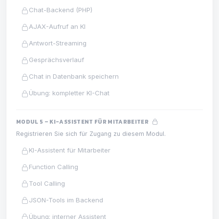
Chat-Backend (PHP)
AJAX-Aufruf an KI
Antwort-Streaming
Gesprächsverlauf
Chat in Datenbank speichern
Übung: kompletter KI-Chat
MODUL 5 – KI-ASSISTENT FÜR MITARBEITER
Registrieren Sie sich für Zugang zu diesem Modul.
KI-Assistent für Mitarbeiter
Function Calling
Tool Calling
JSON-Tools im Backend
Übung: interner Assistent