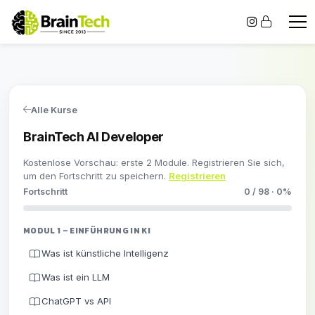
Alle Kurse
BrainTech AI Developer
Kostenlose Vorschau: erste 2 Module. Registrieren Sie sich,
um den Fortschritt zu speichern.
Registrieren
Fortschritt
0 / 98 · 0%
MODUL 1 – EINFÜHRUNG IN KI
Was ist künstliche Intelligenz
Was ist ein LLM
ChatGPT vs API