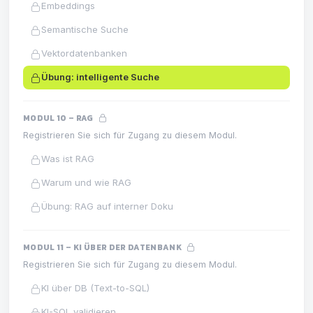
Embeddings
Semantische Suche
Vektordatenbanken
Übung: intelligente Suche
MODUL 10 – RAG
Registrieren Sie sich für Zugang zu diesem Modul.
Was ist RAG
Warum und wie RAG
Übung: RAG auf interner Doku
MODUL 11 – KI ÜBER DER DATENBANK
Registrieren Sie sich für Zugang zu diesem Modul.
KI über DB (Text-to-SQL)
KI-SQL validieren