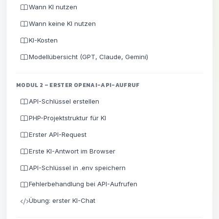
Wann KI nutzen
Wann keine KI nutzen
KI-Kosten
Modellübersicht (GPT, Claude, Gemini)
MODUL 2 – ERSTER OPENAI-API-AUFRUF
API-Schlüssel erstellen
PHP-Projektstruktur für KI
Erster API-Request
Erste KI-Antwort im Browser
API-Schlüssel in .env speichern
Fehlerbehandlung bei API-Aufrufen
Übung: erster KI-Chat