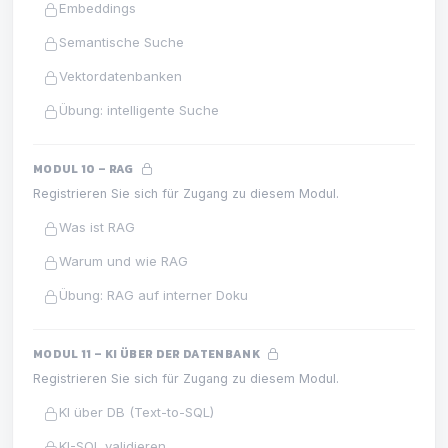
Embeddings
Semantische Suche
Vektordatenbanken
Übung: intelligente Suche
MODUL 10 – RAG
Registrieren Sie sich für Zugang zu diesem Modul.
Was ist RAG
Warum und wie RAG
Übung: RAG auf interner Doku
MODUL 11 – KI ÜBER DER DATENBANK
Registrieren Sie sich für Zugang zu diesem Modul.
KI über DB (Text-to-SQL)
KI-SQL validieren