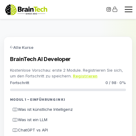
Alle Kurse
BrainTech AI Developer
Kostenlose Vorschau: erste 2 Module. Registrieren Sie sich,
um den Fortschritt zu speichern.
Registrieren
Fortschritt
0 / 98 · 0%
MODUL 1 – EINFÜHRUNG IN KI
Was ist künstliche Intelligenz
Was ist ein LLM
ChatGPT vs API