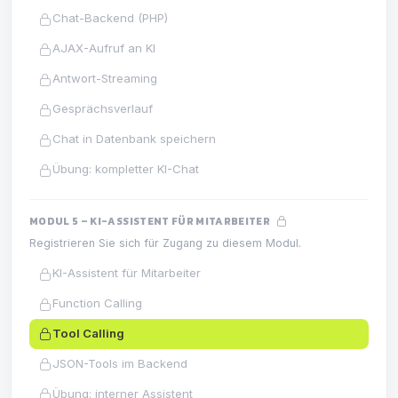
Chat-Backend (PHP)
AJAX-Aufruf an KI
Antwort-Streaming
Gesprächsverlauf
Chat in Datenbank speichern
Übung: kompletter KI-Chat
MODUL 5 – KI-ASSISTENT FÜR MITARBEITER
Registrieren Sie sich für Zugang zu diesem Modul.
KI-Assistent für Mitarbeiter
Function Calling
Tool Calling
JSON-Tools im Backend
Übung: interner Assistent